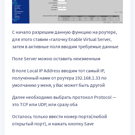
С начало разрешим данную функцию на роутере,
для этого ставим «галочку Enable Virtual Server,
затем в активные поля вводим требуемые данные
Поле Server можно оставить неизменным
В поле Local IP Address вводим тот самый IP,
полученный нами от роутера 192.168.1.33 по
умолчанию у меня, у Вас может быть другой
Далее необходимо выбрать протокол Protocol —
это TCP или UDP, или сразу оба
Осталось только ввести номер порта(любой
открытый порт), и нажать кнопку Save