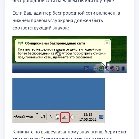
беспроводной сети на Вашем ПК или ноутбуке
Если Ваш адаптер беспроводной сети включен, в
нижнем правом углу экрана должен быть
соответствующий значок:
Кликните по вышеуказанному значку и выберите из
списка Вашу беспроводную сеть (ее название