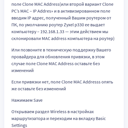
поле Clone MAC Address(или второй вариант Clone
PC’s MAC – IP Addres» и в активизированном поле
вводим IP адрес, полученный Вашим роутером от
ПК, по умолчанию роутер Zyxel p330 ee выдает
компьютеру – 192.168.1.33 — этим действием мы
склонировали MAC address компьютера на роутер)
Или позвоните в техническую поддержку Вашего
провайдера для обновления привязки, в этом
случае поле Clone MAC Address оставьте без
изменений
Если привязки нет, поле Clone MAC Addresss опять
же оставьте без изменений
Нажимаем Save
Открываем раздел Wireless в настройках
маршрутизатора и переходим на вкладку Basic
Settings