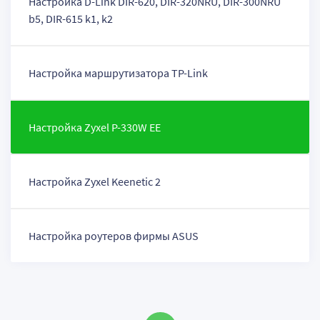
Настройка D-Link DIR-620, DIR-320NRU, DIR-300NRU
b5, DIR-615 k1, k2
Настройка маршрутизатора TP-Link
Настройка Zyxel P-330W EE
Настройка Zyxel Keenetic 2
Настройка роутеров фирмы ASUS