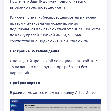
После чего Ваш ПК должен подключиться к
выбранной беспроводной сети
Кликнув по значку беспроводных сетей в нижнем
правом углу экрана мы можем вручную
подключаться или отключаться от выбранной сети
по клику правой кнопкой мыши, выбрав
соответственно Подключить или Отключить
Настройка IP-телевидения
С последней прошивкой с официального сайта IP-
TV на данном маршрутизаторе работает без
нареканий
Проброс портов
В разделе Advanced идем на вкладку Virtual Server