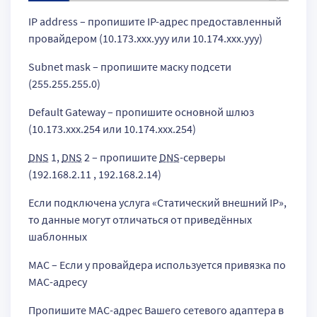
IP address – пропишите IP-адрес предоставленный
провайдером (10.173.xxx.yyy или 10.174.xxx.yyy)
Subnet mask – пропишите маску подсети
(255.255.255.0)
Default Gateway – пропишите основной шлюз
(10.173.xxx.254 или 10.174.xxx.254)
DNS
1,
DNS
2 – пропишите
DNS
-серверы
(192.168.2.11 , 192.168.2.14)
Если подключена услуга «Статический внешний IP»,
то данные могут отличаться от приведённых
шаблонных
МАС – Если у провайдера используется привязка по
МАС-адресу
Пропишите МАС-адрес Вашего сетевого адаптера в