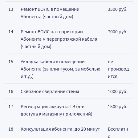
13
Ремонт ВОЛС в помещении
3500 руб.
Абонента (частный дом)
14
Ремонт ВОЛС на территории
7000 руб.
Абонента м перепротяжкой кабеля
(частный дом)
15
Укладка кабеля в помещении
не
Абонента (за плинтусом, за мебелью
производ
и т.д.)
ится
16
Сквозное сверление стены
1000 руб.
17
Регистрация аккаунта ТВ (для
1500 руб.
доступа к магазину приложений)
18
Консультация абонента, до 20 минут
Бесплатн
о