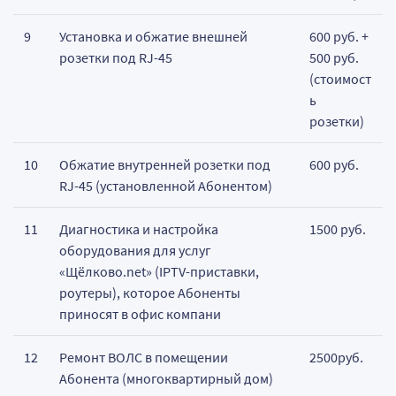
9
Установка и обжатие внешней
600 руб. +
розетки под RJ-45
500 руб.
(стоимост
ь
розетки)
10
Обжатие внутренней розетки под
600 руб.
RJ-45 (установленной Абонентом)
11
Диагностика и настройка
1500 руб.
оборудования для услуг
«Щёлково.net» (IPTV-приставки,
роутеры), которое Абоненты
приносят в офис компани
12
Ремонт ВОЛС в помещении
2500руб.
Абонента (многоквартирный дом)