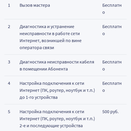
1
Вызов мастера
Бесплатн
о
2
Диагностика и устранение
Бесплатн
неисправности в работе сети
о
Интернет, возникшей по вине
оператора связи
3
Диагностика неисправности кабеля
Бесплатн
в помещении Абонента
о
4
Настройка подключения к сети
Бесплатн
Интернет (ПК, роутер, ноутбук и т.п.)
о
до 1-го устройства
5
Настройка подключения к сети
500 руб.
Интернет (ПК, роутер, ноутбук и т.п.)
2-е и последующие устройства