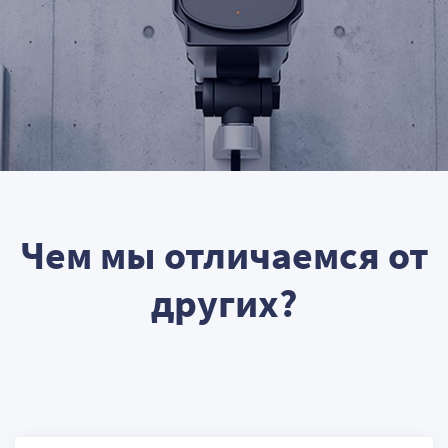
Чем мы отличаемся от
других?