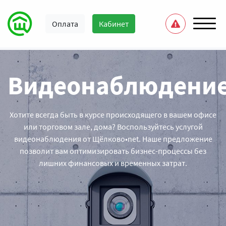
Оплата
Кабинет
Видеонаблюдени
Хотите всегда быть в курсе происходящего в вашем офисе
или торговом зале, дома? Воспользуйтесь услугой
видеонаблюдения от Щёлково•net. Наше предложение
позволит вам оптимизировать бизнес-процессы без
лишних финансовых и временных затрат.