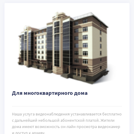
Для многоквартирного дома
Наша услуга видеонаблюдения устанавливается бесплатно
с дальнейшей небольшой абонентской платой. Жители
дома имеют возможность он-лайн просмотра видеокамер
и доступ к архиву.