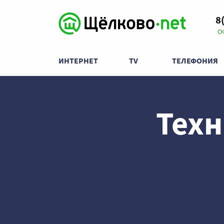
8
О
ИНТЕРНЕТ
TV
ТЕЛЕФОНИЯ
Тех