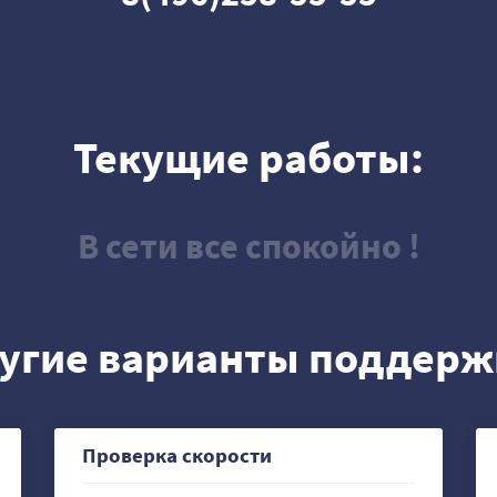
Текущие работы:
В сети все спокойно !
угие варианты поддерж
Проверка скорости