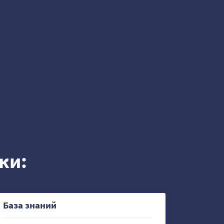
ки:
База знаний