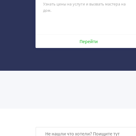
Узнать цены на услуги и вызвать мастера на
дом.
Перейти