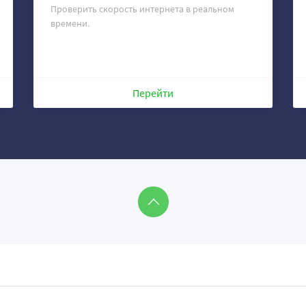
Проверить скорость интернета в реальном
времени.
Перейти