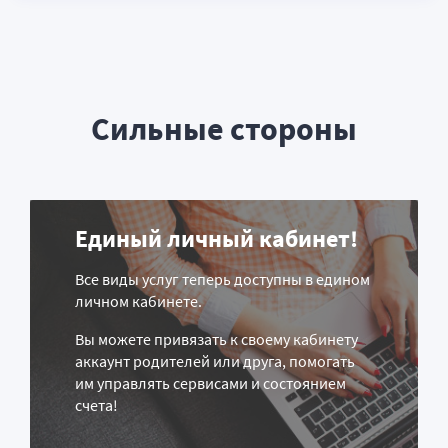
Сильные стороны
Единый личный кабинет!
Все виды услуг теперь доступны в едином
личном кабинете.
Вы можете привязать к своему кабинету
аккаунт родителей или друга, помогать
им управлять сервисами и состоянием
счета!