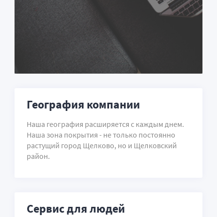
География компании
Наша география расширяется с каждым днем.
Наша зона покрытия - не только постоянно
растущий город Щелково, но и Щелковский
район.
Сервис для людей