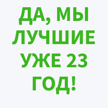
ДА, МЫ
ЛУЧШИЕ
УЖЕ 23
ГОД!