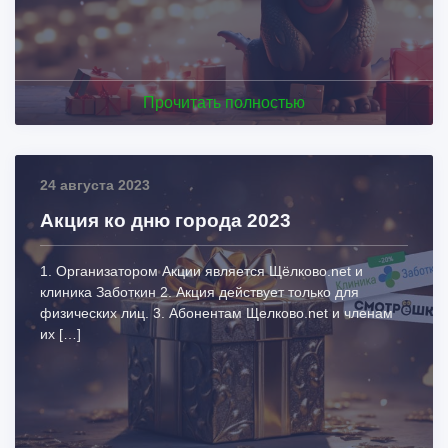
Прочитать полностью
24 августа 2023
Акция ко дню города 2023
1. Организатором Акции является Щёлково.net и
клиника Заботкин 2. Акция действует только для
физических лиц. 3. Абонентам Щелково.net и членам
их […]