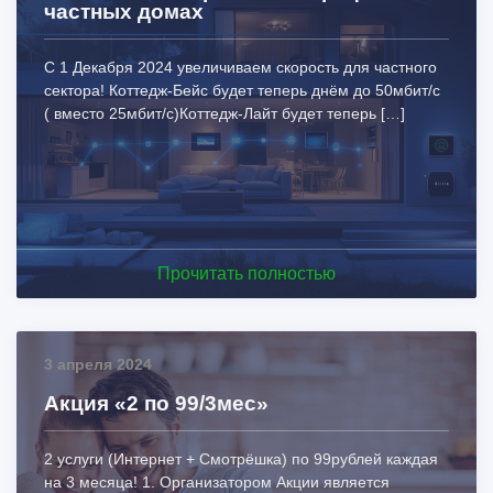
частных домах
С 1 Декабря 2024 увеличиваем скорость для частного
сектора! Коттедж-Бейс будет теперь днём до 50мбит/с
( вместо 25мбит/с)Коттедж-Лайт будет теперь […]
Прочитать полностью
3 апреля 2024
Акция «2 по 99/3мес»
2 услуги (Интернет + Смотрёшка) по 99рублей каждая
на 3 месяца! 1. Организатором Акции является