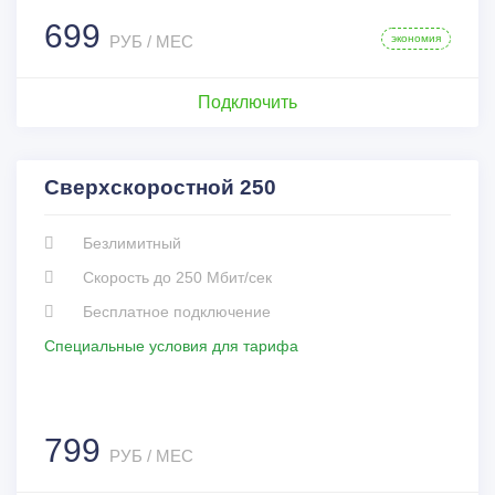
699
РУБ / МЕС
экономия
Подключить
Сверхскоростной 250
Безлимитный
Скорость до 250 Мбит/сек
Бесплатное подключение
Специальные условия для тарифа
799
РУБ / МЕС