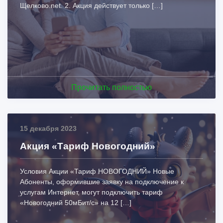
Щелково.net. 2. Акция действует только […]
Прочитать полностью
15 декабря 2023
Акция «Тариф Новогодний»
Условия Акции «Тариф НОВОГОДНИЙ» Новые
Абоненты, оформившие заявку на подключение к
услугам Интернет, могут подключить тариф
«Новогодний 50мБит/с» на 12 […]