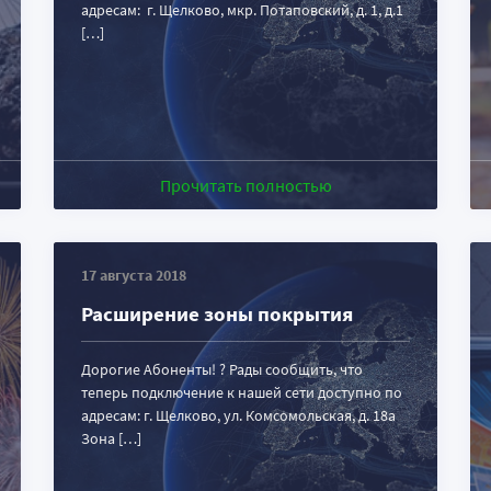
адресам: г. Щелково, мкр. Потаповский, д. 1, д.1
[…]
Прочитать полностью
17 августа 2018
Расширение зоны покрытия
Дорогие Абоненты! ? Рады сообщить, что
теперь подключение к нашей сети доступно по
адресам: г. Щелково, ул. Комсомольская, д. 18а
Зона […]