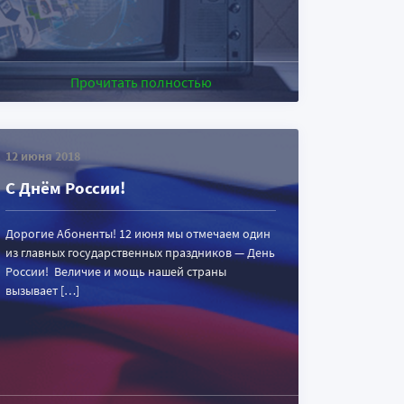
Прочитать полностью
12 июня 2018
С Днём России!
Дорогие Абоненты! 12 июня мы отмечаем один
из главных государственных праздников — День
России! Величие и мощь нашей страны
вызывает […]