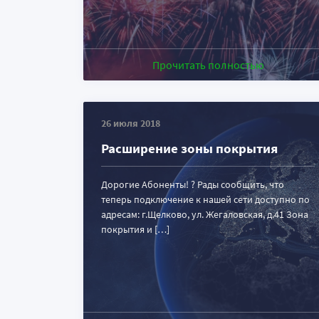
Прочитать полностью
26 июля 2018
Расширение зоны покрытия
Дорогие Абоненты! ? Рады сообщить, что
теперь подключение к нашей сети доступно по
адресам: г.Щелково, ул. Жегаловская, д.41 Зона
покрытия и […]