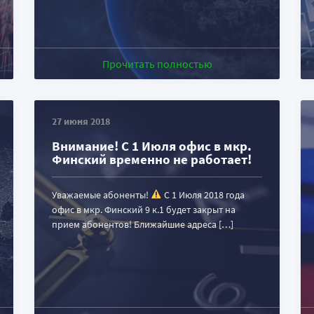
Прочитать полностью
27 июня 2018
Внимание! С 1 Июля офис в мкр.
Финский временно не работает!
Уважаемые абоненты!
С 1 Июля 2018 года
офис в мкр. Финский 9 к.1 будет закрыт на
прием абонентов! Ближайшие адреса […]