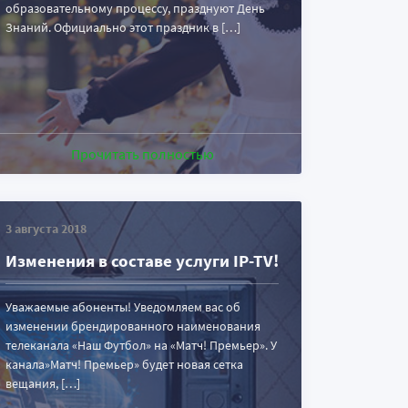
образовательному процессу, празднуют День
Знаний. Официально этот праздник в […]
Прочитать полностью
3 августа 2018
Изменения в составе услуги IP-TV!
Уважаемые абоненты! Уведомляем вас об
изменении брендированного наименования
телеканала «Наш Футбол» на «Матч! Премьер». У
канала»Матч! Премьер» будет новая сетка
вещания, […]