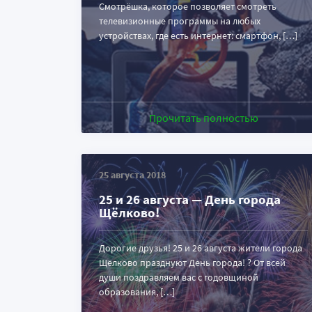
Смотрёшка, которое позволяет смотреть
телевизионные программы на любых
устройствах, где есть интернет: смартфон, […]
Прочитать полностью
25 августа 2018
25 и 26 августа — День города
Щёлково!
Дорогие друзья! 25 и 26 августа жители города
Щёлково празднуют День города! ? От всей
души поздравляем вас с годовщиной
образования, […]