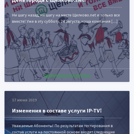
Ни шагу назад, ни шагу на месте Щелково.net и только все
вместе! Уже в эту субботу, 24 августа, наша компания […]
Прочитать полностью
17 июня 2019
Изменения в составе услуги IP-TV!
Уважаемые Абоненты! По результатам тестирования в
состав услуги на постоянной основе входят следующие