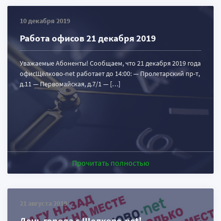
10 декабря 2019
Работа офисов 21 декабря 2019
Уважаемые Абоненты! Сообщаем, что 21 декабря 2019 года
офисЩёлково-net работает до 14:00: — Пролетарский пр-т,
д.11 — Первомайская, д.7/1 — […]
Прочитать полностью
21 августа 2019
День города с Щелково.net!