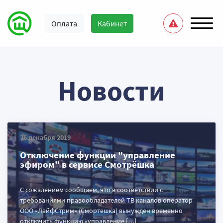
Оплата
Кабинет
Новости
26 декабря 2019
Отключение функции "управление
эфиром" в сервисе Смотрёшка
С сожалением сообщаем, что в соответствии с
требованиями правообладателей ТВ каналов оператор
ООО «ЛайфСтрим» (Смортешка) вынужден временно
отключить функцию «управление […]