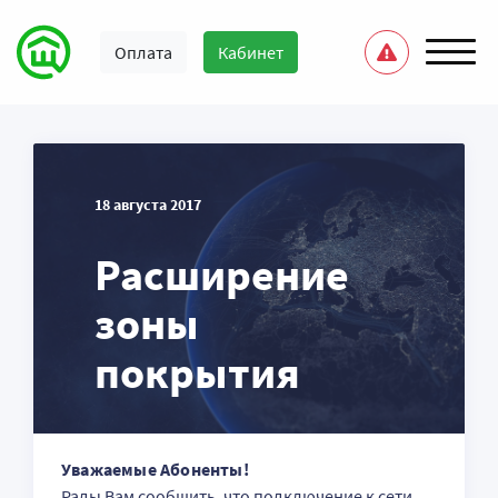
Оплата
Кабинет
18 августа 2017
Расширение
зоны
покрытия
Уважаемые Абоненты!
Рады Вам сообщить, что подключение к сети