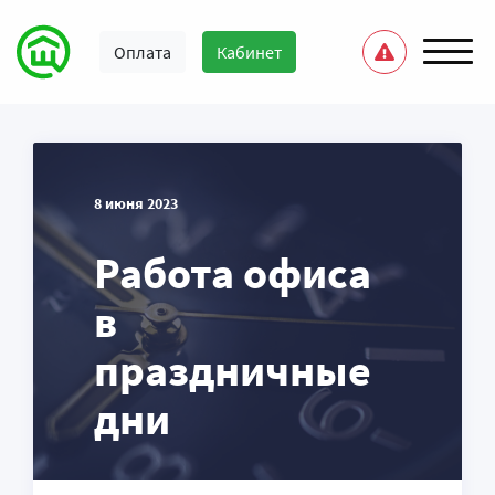
Оплата
Кабинет
8 июня 2023
Работа офиса
в
праздничные
дни