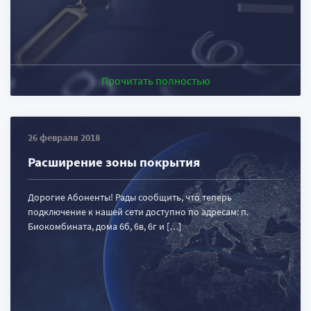
Прочитать полностью
26 февраля 2018
Расширение зоны покрытия
Дорогие Абоненты! Рады сообщить, что теперь
подключение к нашей сети доступно по адресам: п.
Биокомбината, дома 6б, 6в, 6г и […]