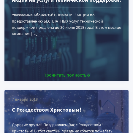
Уважаемые Абоненты! ВНИМАНИЕ! АКЦИЯ по
предоставлению БЕСПЛАТНЫХ услуг технической
поддержкой продлена до 30 июня 2018 года! В этом месяце
компания […]
Прочитать полностью
7 января 2018
С Рождеством Христовым!
Дорогие друзья! Поздравляем Вас с Рождеством
Христовым! В этот светлый праздник хочется пожелать