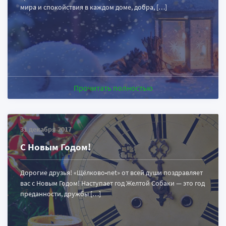
мира и спокойствия в каждом доме, добра, […]
Прочитать полностью
31 декабря 2017
С Новым Годом!
Дорогие друзья! «Щёлково•net» от всей души поздравляет
вас с Новым Годом! Наступает год Желтой Собаки — это год
преданности, дружбы […]